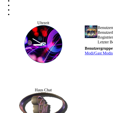
Uhrzeit
Benutzer
Benutzerl
Registri
Letzter 
Benutzergruppe
Modi/Gast Modis
Haus Chat