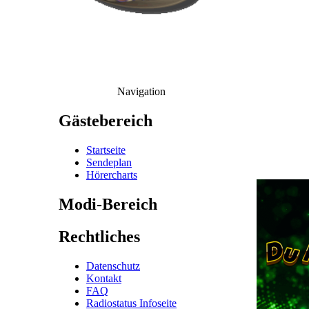
Navigation
Gästebereich
Startseite
Sendeplan
Hörercharts
Modi-Bereich
Rechtliches
Datenschutz
Kontakt
FAQ
Radiostatus Infoseite