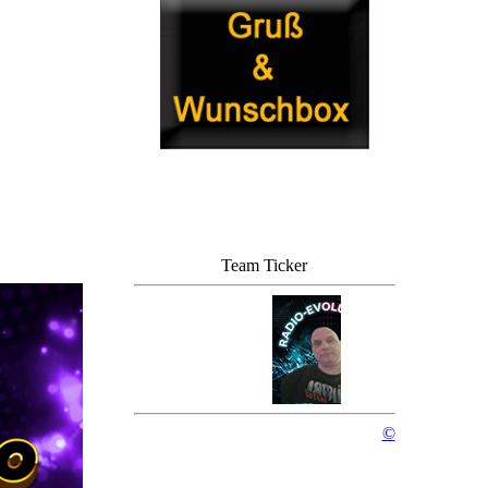
Team Ticker
©