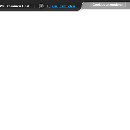
Willkommen Gast!
|
Login | Eintreten