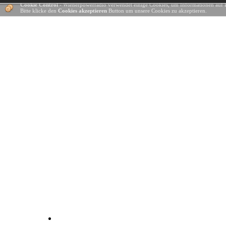
Cookie Control
- Wienerpowerradio verwendet einige Cookies, um Informationen auf 
Bitte klicke den
Cookies akzeptieren
Button um unsere Cookies zu akzeptieren.