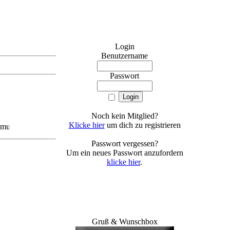
Login
Benutzername
Passwort
Noch kein Mitglied?
Klicke hier
um dich zu registrieren
le - Erfroren
Passwort vergessen?
Um ein neues Passwort anzufordern
klicke hier
.
Gruß & Wunschbox