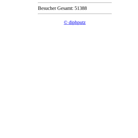
Besucher Gesamt: 51388
© diphputz