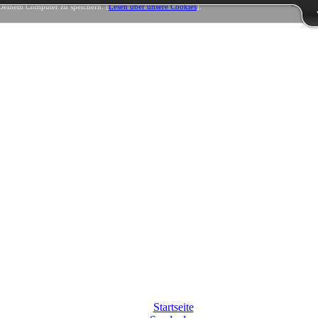
Deinem Computer zu speichern. [
Lesen über unsere Cookies
].
Startseite